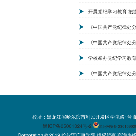
开展党纪学习教育 把
《中国共产党纪律处
《中国共产党纪律处
学校举办党纪学习教
《中国共产党纪律处
校址：黑龙江省哈尔滨市利民开发区学院路1号 
黑ICP备05001324号-2
黑公网安备 23010902
Corporation © 2019 哈尔滨广厦学院 版权所有 咨询热线：