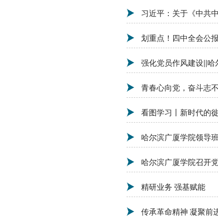
习近平：关于《中共
划重点！四中全会公报
强化党员作风建设||
青春心向党，奋斗志不渝
看图学习丨新时代的徙
哈尔滨广厦学院领导班
哈尔滨广厦学院召开
精研业务 强基赋能
传承革命精神 凝聚前