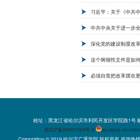
习近平：关于《中共
中共中央关于进一步全
深化党的建设制度改
这个纲领性文件是如
必须自觉把改革摆在
校址：黑龙江省哈尔滨市利民开发区学院路1号 
黑ICP备05001324号-2
黑公网安备 23010902
Corporation © 2019 哈尔滨广厦学院 版权所有 咨询热线：