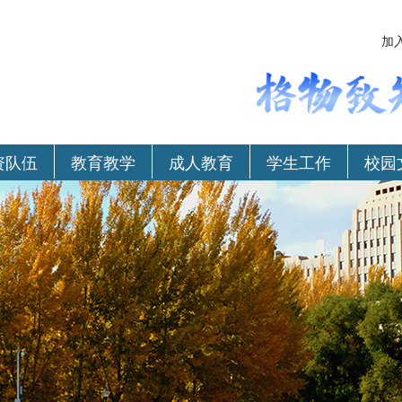
加
资队伍
教育教学
成人教育
学生工作
校园