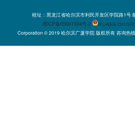
校址：黑龙江省哈尔滨市利民开发区学院路1号 
黑ICP备05001324号-2
黑公网安备 23010902
Corporation © 2019 哈尔滨广厦学院 版权所有 咨询热线：