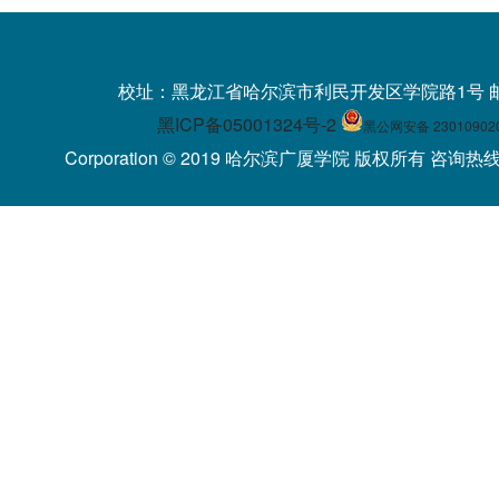
校址：黑龙江省哈尔滨市利民开发区学院路1号 
黑ICP备05001324号-2
黑公网安备 23010902
Corporation © 2019 哈尔滨广厦学院 版权所有 咨询热线：