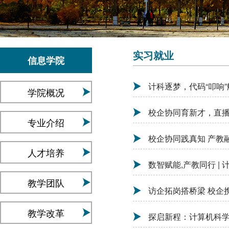
实习就业
信息学院
计科逐梦，代码“叩响
学院概况
校企协同育新才，直
专业介绍
校企协同践真知 产教
人才培养
数智赋能,产教同行 
教学团队
访企拓岗搭桥梁 校企携
教学改革
探启新程：计算机科