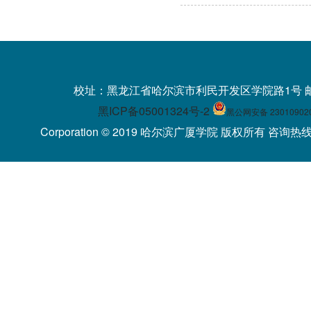
校址：黑龙江省哈尔滨市利民开发区学院路1号 
黑ICP备05001324号-2
黑公网安备 23010902
Corporation © 2019 哈尔滨广厦学院 版权所有 咨询热线：