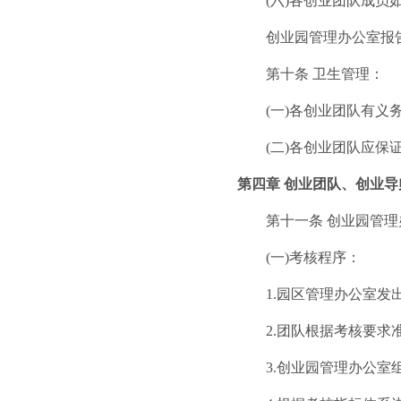
(六)各创业团队成员如
创业园管理办公室报
第十条 卫生管理：
(一)各创业团队有义务
(二)各创业团队应保证
第四章 创业团队、创业
第十一条 创业园管理
(一)考核程序：
1.园区管理办公室发
2.团队根据考核要求
3.创业园管理办公室组