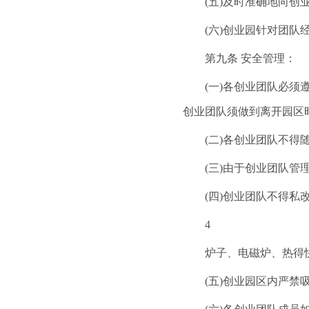
(五)及时准确地向创业
(六)创业园针对团队经
第九条 安全管理：
(一)各创业团队必须遵
创业团队须做到离开园区
(二)各创业团队不得随
(三)由于创业团队管理
(四)创业团队不得私改
4
炉子、电磁炉、热得快
(五)创业园区内严禁