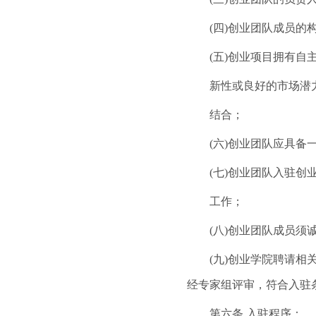
(四)创业团队成员的构
(五)创业项目拥有自主
新性或良好的市场潜力
结合；
(六)创业团队应具备一
(七)创业团队入驻创业
工作；
(八)创业团队成员须诚
(九)创业学院聘请相关
经专家组评审，符合入驻
第六条 入驻程序：