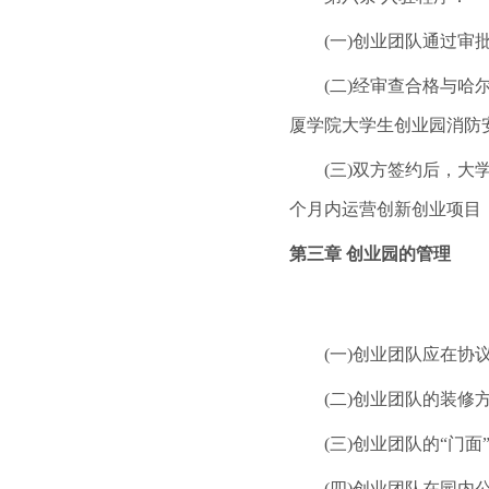
(一)创业团队通过审批
(二)经审查合格与哈尔
厦学院大学生创业园消防
(三)双方签约后，大学
个月内运营创新创业项目
第三章 创业园的管理
(一)创业团队应在协议
(二)创业团队的装修方
(三)创业团队的“门面
(四)创业团队在园内公