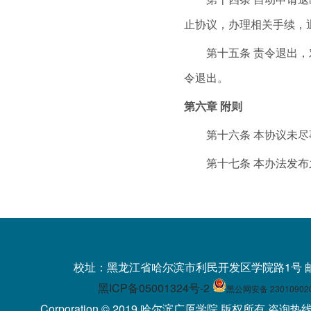
止协议，办理相关手续，
第十五条 责令退出，对
令退出。
第六章 附则
第十六条 本协议未尽事
第十七条 本办法发布
校址：黑龙江省哈尔滨市利民开发区学院路1号 
黑ICP备05001324号-2
黑公网安备 23010902
Corporation © 2019 哈尔滨广厦学院 版权所有 咨询热线：